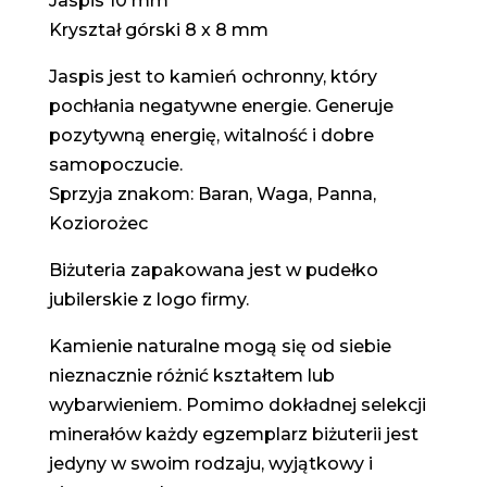
Jaspis 10 mm
Kryształ górski 8 x 8 mm
Jaspis jest to kamień ochronny, który
pochłania negatywne energie. Generuje
pozytywną energię, witalność i dobre
samopoczucie.
Sprzyja znakom: Baran, Waga, Panna,
Koziorożec
Biżuteria zapakowana jest w pudełko
jubilerskie z logo firmy.
Kamienie naturalne mogą się od siebie
nieznacznie różnić kształtem lub
wybarwieniem. Pomimo dokładnej selekcji
minerałów każdy egzemplarz biżuterii jest
jedyny w swoim rodzaju, wyjątkowy i