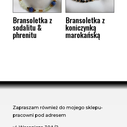
Bransoletka z
Bransoletka z
sodalitu &
koniczynką
phrenitu
marokańską
Zapraszam również do mojego sklepu-
pracowni pod adresem