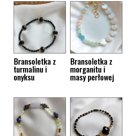
Bransoletka z
Bransoletka z
turmalinu i
morganitu i
onyksu
masy perłowej