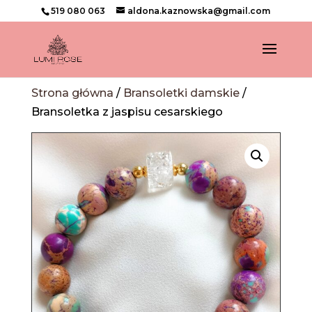
519 080 063
aldona.kaznowska@gmail.com
Strona główna
/
Bransoletki damskie
/
Bransoletka z jaspisu cesarskiego