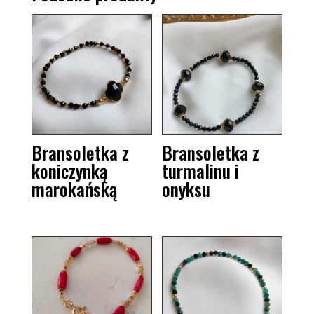
Bransoletka z
Bransoletka z
koniczynką
turmalinu i
marokańską
onyksu