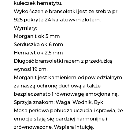
kuleczek hematytu.
Wykończenie bransoletki jest ze srebra pr
925 pokryte 24 karatowym złotem.
Wymiary:
Morganit ok 5 mm
Serduszka ok 6 mm
Hematyt ok 2,5 mm
Długość bransoletki razem z przedłużką
wynosi 19 cm.
Morganit jest kamieniem odpowiedzialnym
za naszą ochronę duchową a także
bezpieczeństo i równowagę emocjonalną.
Sprzyja znakom: Waga, Wodnik, Byk
Masa perłowa pobudza uczucia i sprawia, że
emocje stają się bardziej harmonijne i
zrównoważone. Wspiera intuicję.