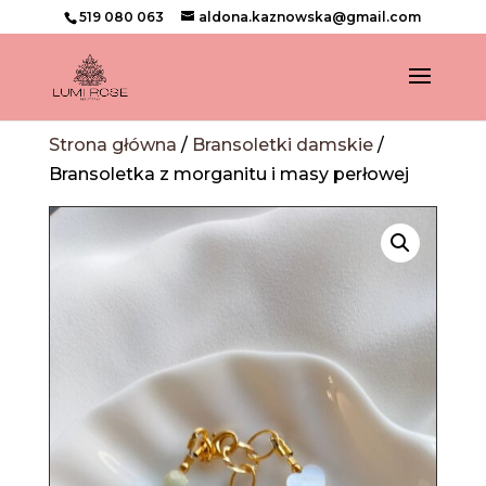
519 080 063
aldona.kaznowska@gmail.com
Strona główna
/
Bransoletki damskie
/
Bransoletka z morganitu i masy perłowej