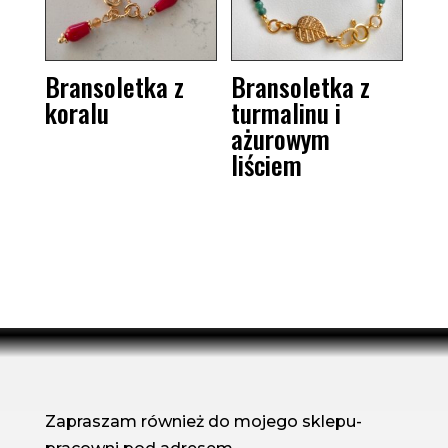
Bransoletka z
Bransoletka z
koralu
turmalinu i
ażurowym
liściem
Zapraszam również do mojego sklepu-