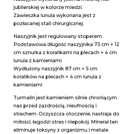
jubilerskiej w kolorze miedzi.
Zawieszka lunula wykonana jest z
pozłacanej stali chirurgicznej.
Naszyjnik jest regulowany stoperem.
Podstawowa długość naszyjnika 73 cm + 12
cm sznurka z koralikami na plecach + 4 cm
lunula z kamieniami.
Wydłużony naszyjnik 87 cm + 5 cm
koralików na plecach + 4 cm lunula z
kamieniami
Turmalin jest kamieniem silnie chroniącym
nas przed zazdrością, nieufnością i
strachem. Oczyszcza otoczenie, nastraja do
miłości, łagodzi stres i niepokój. Minerał ten
eliminuje toksyny z organizmu i metale