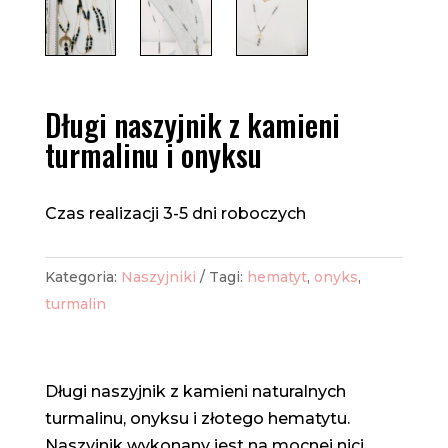
Długi naszyjnik z kamieni
turmalinu i onyksu
Czas realizacji 3-5 dni roboczych
Kategoria:
Naszyjniki
Tagi:
hematyt
,
onyks
,
turmalin
Długi naszyjnik z kamieni naturalnych
turmalinu, onyksu i złotego hematytu.
Naszyjnik wykonany jest na mocnej nici