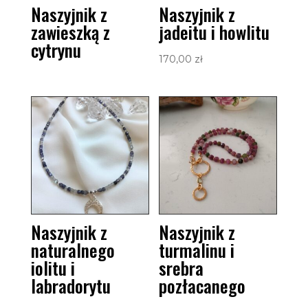
Naszyjnik z
Naszyjnik z
zawieszką z
jadeitu i howlitu
cytrynu
170,00
zł
Naszyjnik z
Naszyjnik z
naturalnego
turmalinu i
iolitu i
srebra
labradorytu
pozłacanego