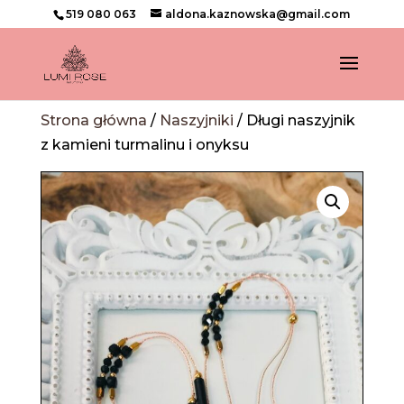
519 080 063
aldona.kaznowska@gmail.com
Strona główna
/
Naszyjniki
/ Długi naszyjnik
z kamieni turmalinu i onyksu