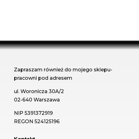
Zapraszam również do mojego sklepu-
pracowni pod adresem
ul. Woronicza 30A/2
02-640 Warszawa
NIP 5391372919
REGON 524125196