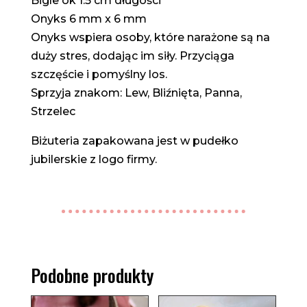
Bigle ok 1.5 cm długości
Onyks 6 mm x 6 mm
Onyks wspiera osoby, które narażone są na
duży stres, dodając im siły. Przyciąga
szczęście i pomyślny los.
Sprzyja znakom: Lew, Bliźnięta, Panna,
Strzelec
Biżuteria zapakowana jest w pudełko
jubilerskie z logo firmy.
Podobne produkty