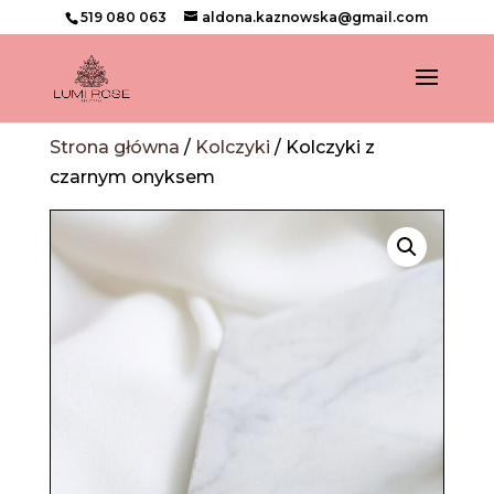
519 080 063
aldona.kaznowska@gmail.com
Strona główna
/
Kolczyki
/ Kolczyki z
czarnym onyksem