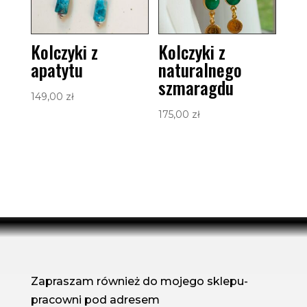
Kolczyki z
Kolczyki z
apatytu
naturalnego
szmaragdu
149,00
zł
175,00
zł
Zapraszam również do mojego sklepu-
pracowni pod adresem