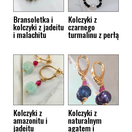
Bransoletka i
Kolczyki z
kolczyki z jadeitu
czarnego
i malachitu
turmalinu z perłą
Kolczyki z
Kolczyki z
amazonitu i
naturalnym
jadeitu
agatem i