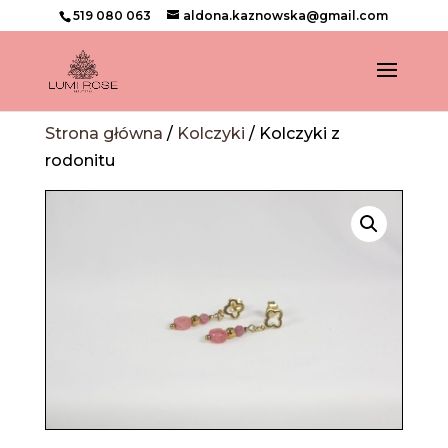
519 080 063
aldona.kaznowska@gmail.com
Strona główna
/
Kolczyki
/ Kolczyki z
rodonitu