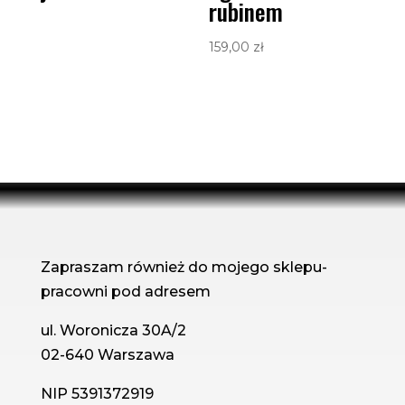
rubinem
159,00
zł
Zapraszam również do mojego sklepu-
pracowni pod adresem
ul. Woronicza 30A/2
02-640 Warszawa
NIP 5391372919