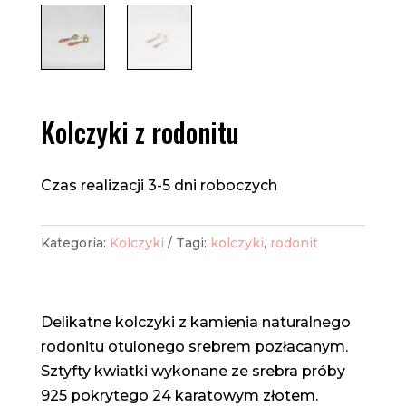
Kolczyki z rodonitu
Czas realizacji 3-5 dni roboczych
Kategoria:
Kolczyki
Tagi:
kolczyki
,
rodonit
Delikatne kolczyki z kamienia naturalnego
rodonitu otulonego srebrem pozłacanym.
Sztyfty kwiatki wykonane ze srebra próby
925 pokrytego 24 karatowym złotem.