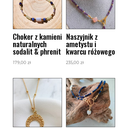
Choker z kamieni
Naszyjnik z
naturalnych
ametystu i
sodalit & phrenit
kwarcu różowego
179,00
zł
235,00
zł