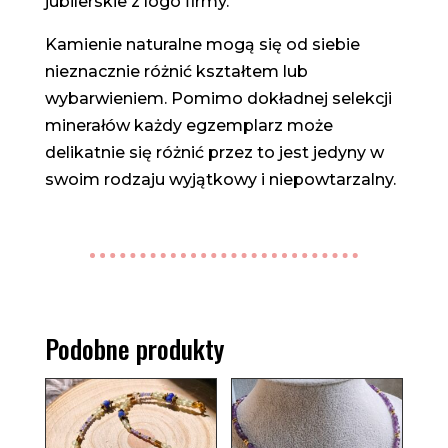
jubilerskie z logo firmy.
Kamienie naturalne mogą się od siebie
nieznacznie różnić kształtem lub
wybarwieniem. Pomimo dokładnej selekcji
minerałów każdy egzemplarz może
delikatnie się różnić przez to jest jedyny w
swoim rodzaju wyjątkowy i niepowtarzalny.
Podobne produkty