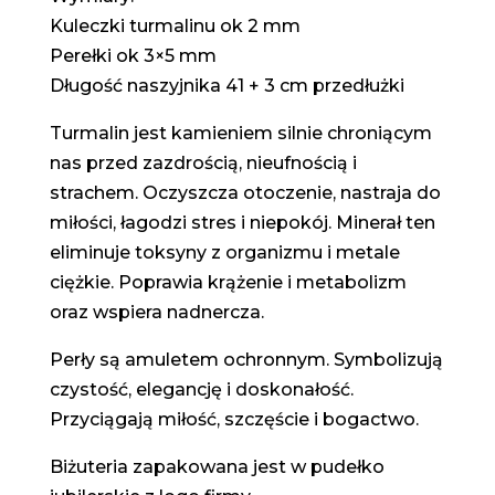
Kuleczki turmalinu ok 2 mm
Perełki ok 3×5 mm
Długość naszyjnika 41 + 3 cm przedłużki
Turmalin jest kamieniem silnie chroniącym
nas przed zazdrością, nieufnością i
strachem. Oczyszcza otoczenie, nastraja do
miłości, łagodzi stres i niepokój. Minerał ten
eliminuje toksyny z organizmu i metale
ciężkie. Poprawia krążenie i metabolizm
oraz wspiera nadnercza.
Perły są amuletem ochronnym. Symbolizują
czystość, elegancję i doskonałość.
Przyciągają miłość, szczęście i bogactwo.
Biżuteria zapakowana jest w pudełko