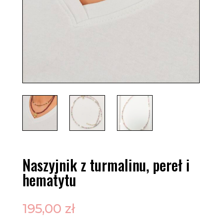
Naszyjnik z turmalinu, pereł i
hematytu
195,00
zł