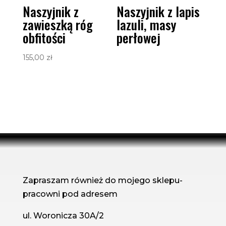
Naszyjnik z
Naszyjnik z lapis
zawieszką róg
lazuli, masy
obfitości
perłowej
155,00
zł
Zapraszam również do mojego sklepu-
pracowni pod adresem
ul. Woronicza 30A/2