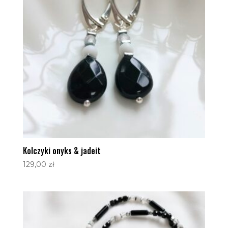
Kolczyki onyks & jadeit
129,00
zł