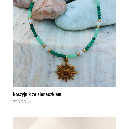
Naszyjnik ze słoneczkiem
225,00
zł