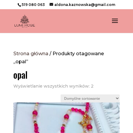
519 080 063
aldona.kaznowska@gmail.com
Strona główna
/ Produkty otagowane
„opal”
opal
Wyświetlanie wszystkich wyników: 2