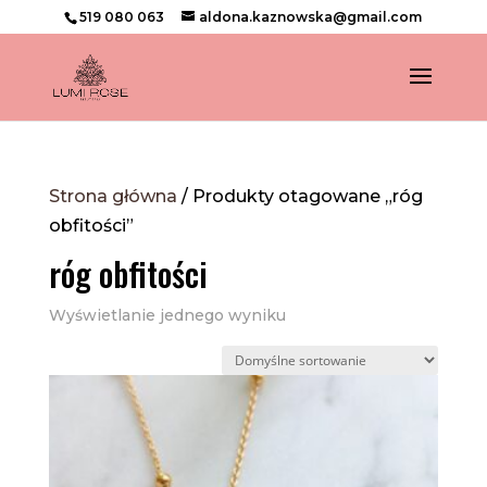
519 080 063
aldona.kaznowska@gmail.com
Strona główna
/ Produkty otagowane „róg
obfitości”
róg obfitości
Wyświetlanie jednego wyniku