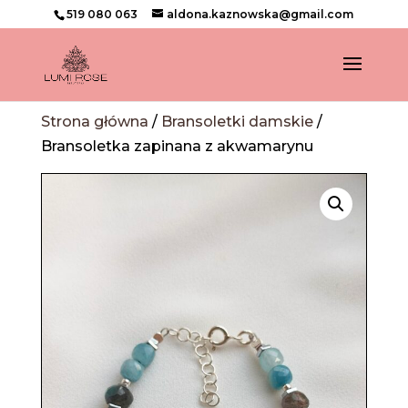
519 080 063
aldona.kaznowska@gmail.com
Strona główna
/
Bransoletki damskie
/
Bransoletka zapinana z akwamarynu