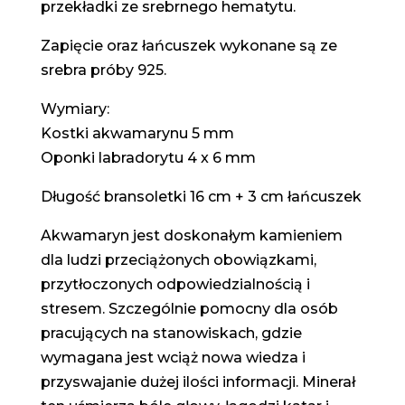
przekładki ze srebrnego hematytu.
Zapięcie oraz łańcuszek wykonane są ze
srebra próby 925.
Wymiary:
Kostki akwamarynu 5 mm
Oponki labradorytu 4 x 6 mm
Długość bransoletki 16 cm + 3 cm łańcuszek
Akwamaryn jest doskonałym kamieniem
dla ludzi przeciążonych obowiązkami,
przytłoczonych odpowiedzialnością i
stresem. Szczególnie pomocny dla osób
pracujących na stanowiskach, gdzie
wymagana jest wciąż nowa wiedza i
przyswajanie dużej ilości informacji. Minerał