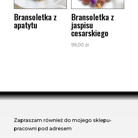
Bransoletka z
Bransoletka z
apatytu
jaspisu
cesarskiego
99,00
zł
Zapraszam również do mojego sklepu-
pracowni pod adresem