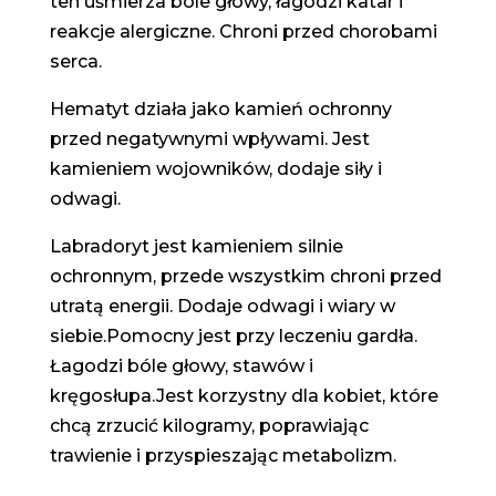
ten uśmierza bóle głowy, łagodzi katar i
reakcje alergiczne. Chroni przed chorobami
serca.
Hematyt działa jako kamień ochronny
przed negatywnymi wpływami. Jest
kamieniem wojowników, dodaje siły i
odwagi.
Labradoryt jest kamieniem silnie
ochronnym, przede wszystkim chroni przed
utratą energii. Dodaje odwagi i wiary w
siebie.Pomocny jest przy leczeniu gardła.
Łagodzi bóle głowy, stawów i
kręgosłupa.Jest korzystny dla kobiet, które
chcą zrzucić kilogramy, poprawiając
trawienie i przyspieszając metabolizm.