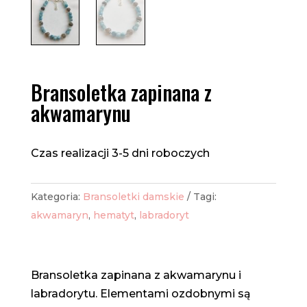
Bransoletka zapinana z
akwamarynu
Czas realizacji 3-5 dni roboczych
Kategoria:
Bransoletki damskie
Tagi:
akwamaryn
,
hematyt
,
labradoryt
Bransoletka zapinana z akwamarynu i
labradorytu. Elementami ozdobnymi są