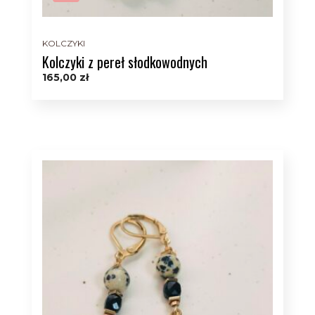
KOLCZYKI
Kolczyki z pereł słodkowodnych
165,00
zł