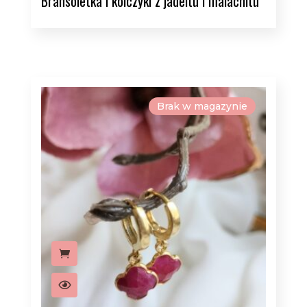
Bransoletka i kolczyki z jadeitu i malachitu
Brak w magazynie