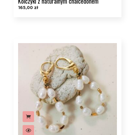
Kolczyki z naturalnym chalcedonem
165,00
zł