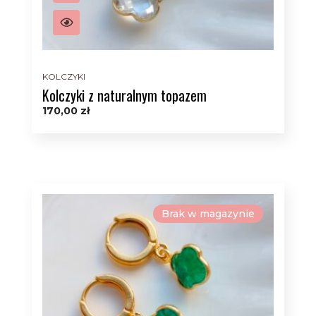
KOLCZYKI
Kolczyki z naturalnym topazem
170,00
zł
Brak w magazynie