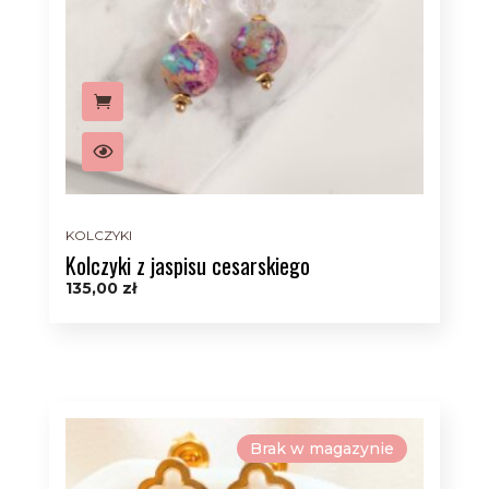
KOLCZYKI
Kolczyki z jaspisu cesarskiego
135,00
zł
Brak w magazynie