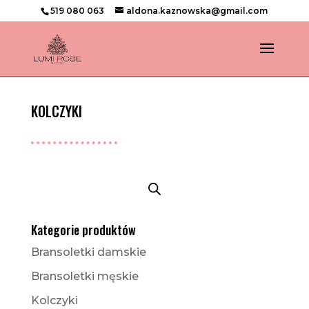
519 080 063
aldona.kaznowska@gmail.com
KOLCZYKI
Kategorie produktów
Bransoletki damskie
Bransoletki męskie
Kolczyki