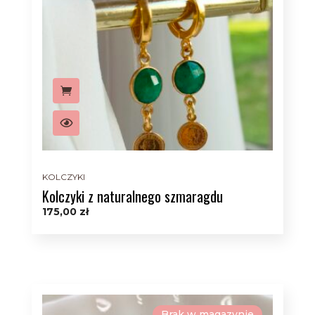
KOLCZYKI
Kolczyki z naturalnego szmaragdu
175,00
zł
Brak w magazynie